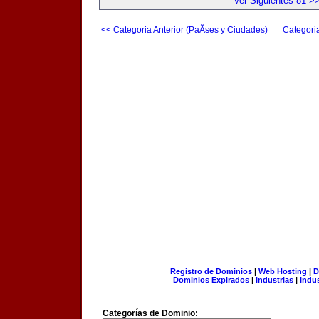
Ver Siguientes 81 >
<< Categoria Anterior (PaÃ­ses y Ciudades)
Categori
Registro de Dominios
|
Web Hosting
|
D
Dominios Expirados
|
Industrias
|
Indu
Categorías de Dominio: