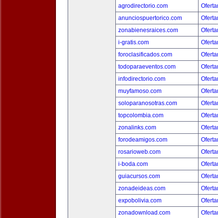
agrodirectorio.com
Oferta
anunciospuertorico.com
Oferta
zonabienesraices.com
Oferta
i-gratis.com
Oferta
foroclasificados.com
Oferta
todoparaeventos.com
Oferta
infodirectorio.com
Oferta
muyfamoso.com
Oferta
soloparanosotras.com
Oferta
topcolombia.com
Oferta
zonalinks.com
Oferta
forodeamigos.com
Oferta
rosarioweb.com
Oferta
i-boda.com
Oferta
guiacursos.com
Oferta
zonadeideas.com
Oferta
expobolivia.com
Oferta
zonadownload.com
Oferta