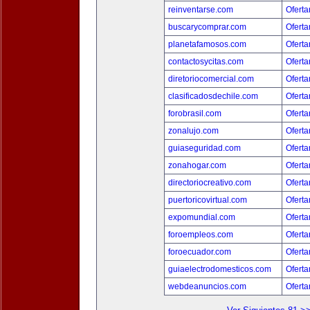
reinventarse.com
Oferta
buscarycomprar.com
Oferta
planetafamosos.com
Oferta
contactosycitas.com
Oferta
diretoriocomercial.com
Oferta
clasificadosdechile.com
Oferta
forobrasil.com
Oferta
zonalujo.com
Oferta
guiaseguridad.com
Oferta
zonahogar.com
Oferta
directoriocreativo.com
Oferta
puertoricovirtual.com
Oferta
expomundial.com
Oferta
foroempleos.com
Oferta
foroecuador.com
Oferta
guiaelectrodomesticos.com
Oferta
webdeanuncios.com
Oferta