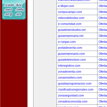
InternetClasificados.com
Oferta
e-Mujer.com
Oferta
compucampo.com
Oferta
videosdebodas.com
Oferta
e-comunidad.com
Oferta
guiadelaindustria.net
Oferta
guiaempresaria.net
Oferta
e-cargas.com
Oferta
portaldeventa.com
Oferta
guiaempresaria.com
Oferta
guiadetelevision.com
Oferta
inforegistros.com
Oferta
zonadeventa.com
Oferta
zonaresellers.com
Oferta
guiadeprogramacion.com
Oferta
clasificadosregionales.com
Oferta
zonaseguridad.com
Oferta
zonadesconocida.com
Oferta