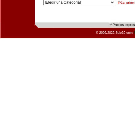
[Pág. princi
** Precios expre
© 2002/2022 Solo10.com