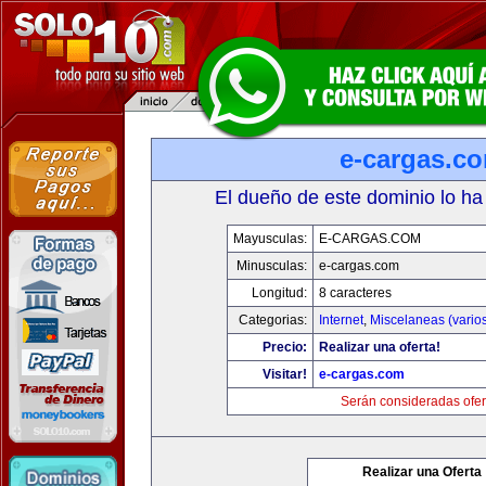
e-cargas.c
El dueño de este dominio lo ha
Mayusculas:
E-CARGAS.COM
Minusculas:
e-cargas.com
Longitud:
8 caracteres
Categorias:
Internet
,
Miscelaneas (vario
Precio:
Realizar una oferta!
Visitar!
e-cargas.com
Serán consideradas ofer
Realizar una Oferta