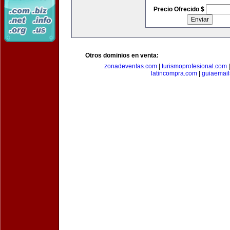
Precio Ofrecido $
Otros dominios en venta:
zonadeventas.com
|
turismoprofesional.com
latincompra.com
|
guiaemail