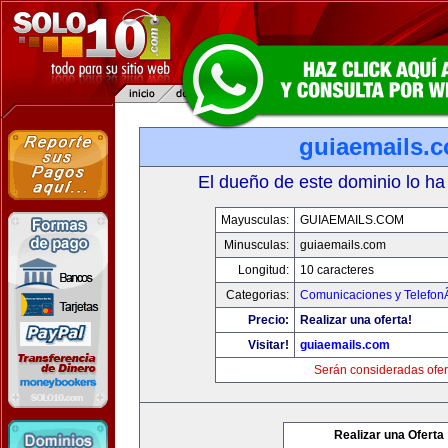
guiaemails.
El dueño de este dominio lo ha
Mayusculas:
GUIAEMAILS.COM
Minusculas:
guiaemails.com
Longitud:
10 caracteres
Categorias:
Comunicaciones y TelefonÃ
Precio:
Realizar una oferta!
Visitar!
guiaemails.com
Serán consideradas ofer
Realizar una Oferta