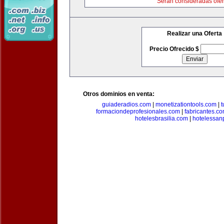
Serán consideradas ofer
Realizar una Oferta
Precio Ofrecido $
Otros dominios en venta:
guiaderadios.com
|
monetizationtools.com
|
t
formaciondeprofesionales.com
|
fabricantes.c
hotelesbrasilia.com
|
hotelessan