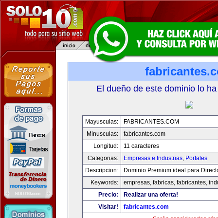
fabricantes.
El dueño de este dominio lo ha
Mayusculas:
FABRICANTES.COM
Minusculas:
fabricantes.com
Longitud:
11 caracteres
Categorias:
Empresas e Industrias
,
Portales
Descripcion:
Dominio Premium ideal para Direct
Keywords:
empresas, fabricas, fabricantes, ind
Precio:
Realizar una oferta!
Visitar!
fabricantes.com