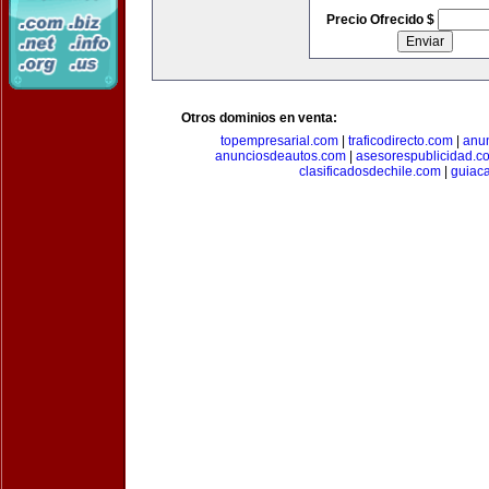
Precio Ofrecido $
Otros dominios en venta:
topempresarial.com
|
traficodirecto.com
|
anu
anunciosdeautos.com
|
asesorespublicidad.c
clasificadosdechile.com
|
guiac