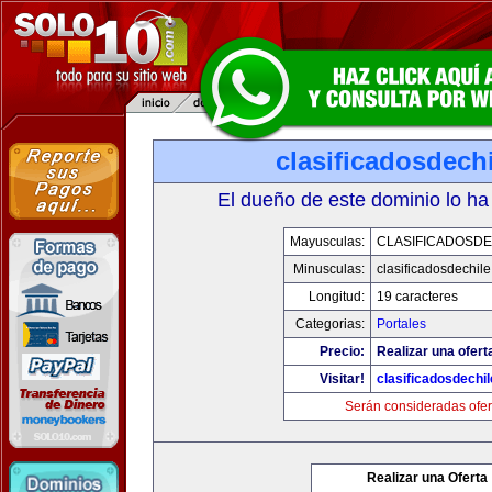
clasificadosdech
El dueño de este dominio lo ha
Mayusculas:
CLASIFICADOSDE
Minusculas:
clasificadosdechil
Longitud:
19 caracteres
Categorias:
Portales
Precio:
Realizar una ofert
Visitar!
clasificadosdechi
Serán consideradas ofer
Realizar una Oferta