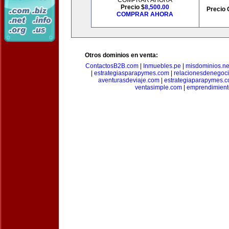
COMPRAR AHORA
Precio $
8,500.00
Precio 
COMPRAR AHORA
Otros dominios en venta:
ContactosB2B.com
|
Inmuebles.pe
|
misdominios.ne
|
estrategiasparapymes.com
|
relacionesdenegoc
aventurasdeviaje.com
|
estrategiaparapymes.
ventasimple.com
|
emprendimien