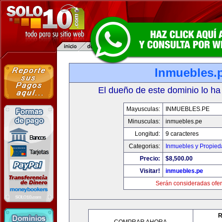
Inmuebles.
El dueño de este dominio lo ha
Mayusculas:
INMUEBLES.PE
Minusculas:
inmuebles.pe
Longitud:
9 caracteres
Categorias:
Inmuebles y Propie
Precio:
$8,500.00
Visitar!
inmuebles.pe
Serán consideradas ofer
R