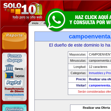
campoenventa
El dueño de este dominio lo ha
Mayusculas:
CAMPOENVEN
Minusculas:
campoenventa.
Longitud:
12 caracteres
Categorias:
Inmuebles y Pr
Precio:
Realizar una of
Visitar!
campoenventa
Serán consideradas ofer
Realizar una Oferta