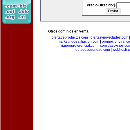
Precio Ofrecido $
Otros dominios en venta:
ofertadeproductos.com
|
ofertasynovedades.com
marketingdeafiliacion.com
|
promocionviral.c
viajeropreferencial.com
|
comidasyvinos.co
guiadeseguridad.com
|
webhostin