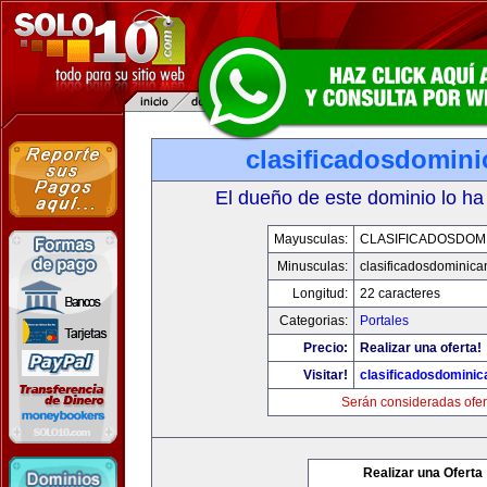
clasificadosdomin
El dueño de este dominio lo ha
Mayusculas:
CLASIFICADOSDOM
Minusculas:
clasificadosdominic
Longitud:
22 caracteres
Categorias:
Portales
Precio:
Realizar una oferta!
Visitar!
clasificadosdomini
Serán consideradas ofer
Realizar una Oferta