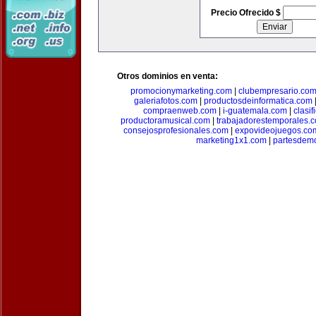
Precio Ofrecido $
Otros dominios en venta:
promocionymarketing.com
|
clubempresario.co
galeriafotos.com
|
productosdeinformatica.com
compraenweb.com
|
i-guatemala.com
|
clasi
productoramusical.com
|
trabajadorestemporales.
consejosprofesionales.com
|
expovideojuegos.co
marketing1x1.com
|
partesdem