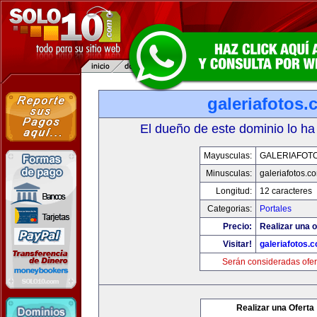
galeriafotos
El dueño de este dominio lo ha
Mayusculas:
GALERIAFOT
Minusculas:
galeriafotos.c
Longitud:
12 caracteres
Categorias:
Portales
Precio:
Realizar una o
Visitar!
galeriafotos.
Serán consideradas ofer
Realizar una Oferta