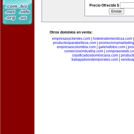
Precio Ofrecido $
Otros dominios en venta:
empresasyclientes.com
|
hotelesdemendoza.com
productosparabelleza.com
|
promocionymarketin
empresascolombia.com
|
galeriafotos.com
|
pro
comercioeindustria.com
|
compraenweb.c
clasificadosdominicana.com
|
product
trabajadorestemporales.com
|
vendoa