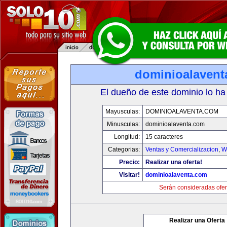
dominioalavent
El dueño de este dominio lo ha
Mayusculas:
DOMINIOALAVENTA.COM
Minusculas:
dominioalaventa.com
Longitud:
15 caracteres
Categorias:
Ventas y Comercializacion
,
W
Precio:
Realizar una oferta!
Visitar!
dominioalaventa.com
Serán consideradas ofer
Realizar una Oferta