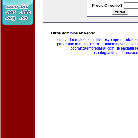
Precio Ofrecido $
Otros dominios en venta:
directorioempleo.com
|
lideresyemprendedores
panoramafinanciero.com
|
dominioalaventa.com
cobranzaempresarial.com
|
licenciatura
tecnologiasdelainformacio