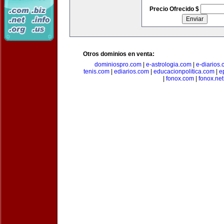
Precio Ofrecido $
Otros dominios en venta:
dominiospro.com
|
e-astrologia.com
|
e-diarios
tenis.com
|
ediarios.com
|
educacionpolitica.com
|
e
|
fonox.com
|
fonox.net