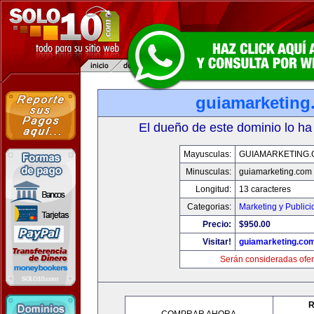
guiamarketing
El dueño de este dominio lo ha
Mayusculas:
GUIAMARKETING
Minusculas:
guiamarketing.com
Longitud:
13 caracteres
Categorias:
Marketing y Public
Precio:
$950.00
Visitar!
guiamarketing.co
Serán consideradas ofer
R