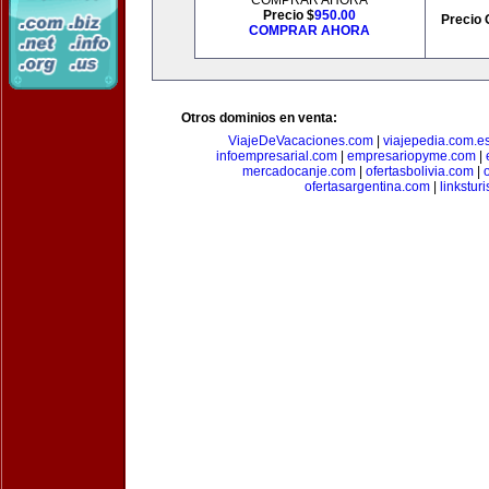
COMPRAR AHORA
Precio $
950.00
Precio 
COMPRAR AHORA
Otros dominios en venta:
ViajeDeVacaciones.com
|
viajepedia.com.e
infoempresarial.com
|
empresariopyme.com
|
mercadocanje.com
|
ofertasbolivia.com
|
ofertasargentina.com
|
linkstur