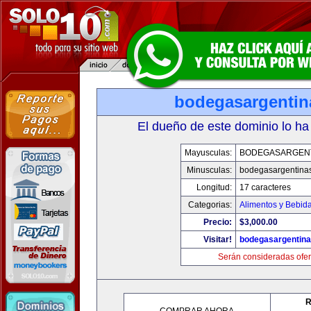
bodegasargenti
El dueño de este dominio lo ha
Mayusculas:
BODEGASARGEN
Minusculas:
bodegasargentina
Longitud:
17 caracteres
Categorias:
Alimentos y Bebid
Precio:
$3,000.00
Visitar!
bodegasargentin
Serán consideradas ofer
R