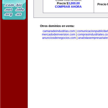
COMPRAR AHORA
Precio $
3,000.00
Precio 
COMPRAR AHORA
Otros dominios en venta:
camaradeindustrias.com
|
comunicacionpublicitar
mercadodeinversion.com
|
comprasindustriales.c
anunciosdenegocios.com
|
analistasempresariale