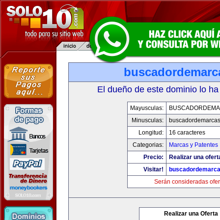
buscadordemarc
El dueño de este dominio lo ha
Mayusculas:
BUSCADORDEMA
Minusculas:
buscadordemarca
Longitud:
16 caracteres
Categorias:
Marcas y Patentes
Precio:
Realizar una ofert
Visitar!
buscadordemarc
Serán consideradas ofer
Realizar una Oferta